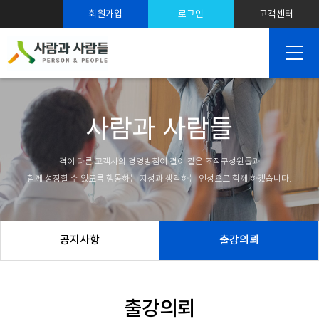
스트레스 솔루션
회원가입
로그인
고객센터
SNS 마케팅
사람과 사람들
격이 다른 고객사의 경영방침이 결이 같은 조직구성원들과
함께 성장할 수 있도록 행동하는 지성과 생각하는 인성으로 함께 하겠습니다.
공지사항
출강의뢰
출강의뢰