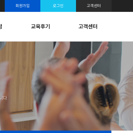
루션
회원가입
로그인
고객센터
케팅
정
교육후기
고객센터
니다.