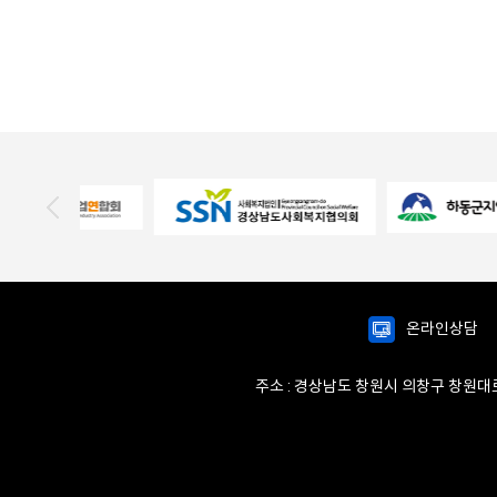
온라인상담
주소 : 경상남도 창원시 의창구 창원대