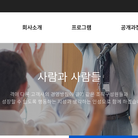
프로세스
선택소양
스트레스 솔
오시는 길
문화행사
SNS 마
회사소개
프로그램
공개과
사람과 사람들
격이 다른 고객사의 경영방침이 결이 같은 조직구성원들과
 성장할 수 있도록 행동하는 지성과 생각하는 인성으로 함께 하겠습