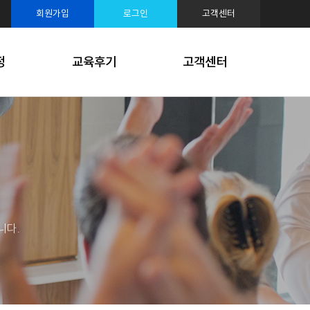
루션
회원가입
로그인
고객센터
케팅
정
교육후기
고객센터
니다.