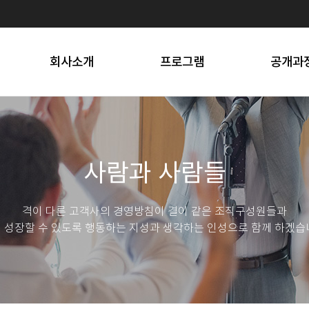
프로세스
선택소양
스트레스 솔
오시는 길
문화행사
SNS 마
회사소개
프로그램
공개과
사람과 사람들
격이 다른 고객사의 경영방침이 결이 같은 조직구성원들과
 성장할 수 있도록 행동하는 지성과 생각하는 인성으로 함께 하겠습