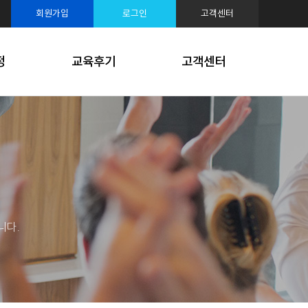
루션
회원가입
로그인
고객센터
케팅
정
교육후기
고객센터
니다.