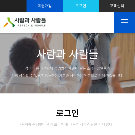
스트레스 솔루션
회원가입
로그인
고객센터
SNS 마케팅
사람과 사람들
격이 다른 고객사의 경영방침이 결이 같은 조직구성원들과
함께 성장할 수 있도록 행동하는 지성과 생각하는 인성으로 함께 하겠습니다.
로그인
교육계획 수립부터 결과 보고까지! 교육의 시작과 끝을 함께 합니다.