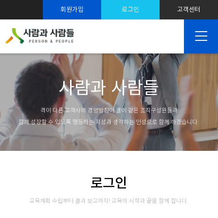
스트레스 솔루션
회원가입
로그인
고객센터
SNS 마케팅
사람과 사람들
격이 다른 고객사의 경영방침이 결이 같은 조직구성원들과
함께 성장할 수 있도록 행동하는 지성과 생각하는 인성으로 함께 하겠습니다.
로그인
교육계획 수립부터 결과 보고까지! 교육의 시작과 끝을 함께 합니다.