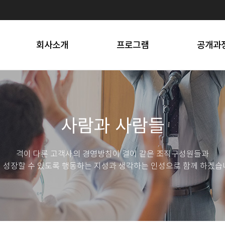
프로세스
선택소양
스트레스 솔
오시는 길
문화행사
SNS 마
회사소개
프로그램
공개과
사람과 사람들
격이 다른 고객사의 경영방침이 결이 같은 조직구성원들과
 성장할 수 있도록 행동하는 지성과 생각하는 인성으로 함께 하겠습