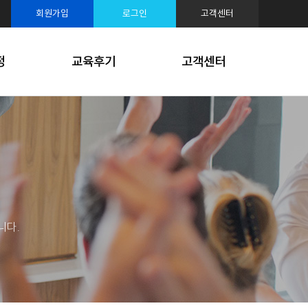
루션
회원가입
로그인
고객센터
케팅
정
교육후기
고객센터
니다.