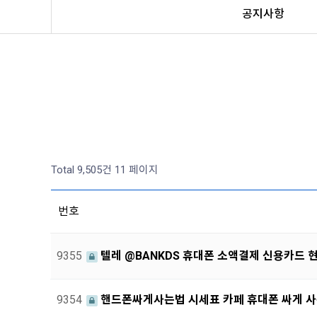
공지사항
Total 9,505건
11 페이지
번호
9355
텔레 @BANKDS 휴대폰 소액결제 신용카드 
9354
핸드폰싸게사는법 시세표 카페 휴대폰 싸게 사