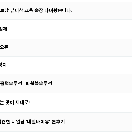
베트남 뷰티샵 교육 출장 다녀왔습니다.
업체
 오픈
성지
 홀덤솔루션 · 파워볼솔루션
는 맛이 제대로!
 발견한 네일샵 '네일바이유' 찐후기