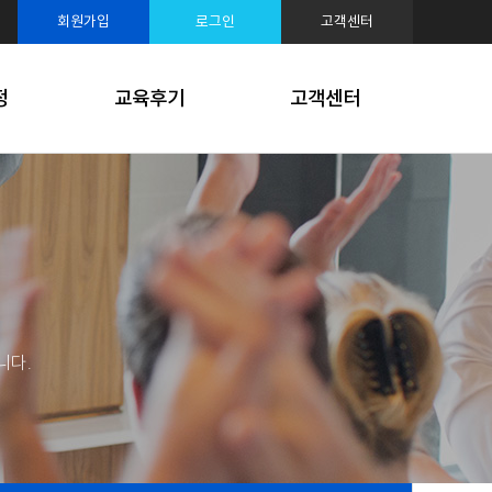
루션
회원가입
로그인
고객센터
케팅
정
교육후기
고객센터
니다.