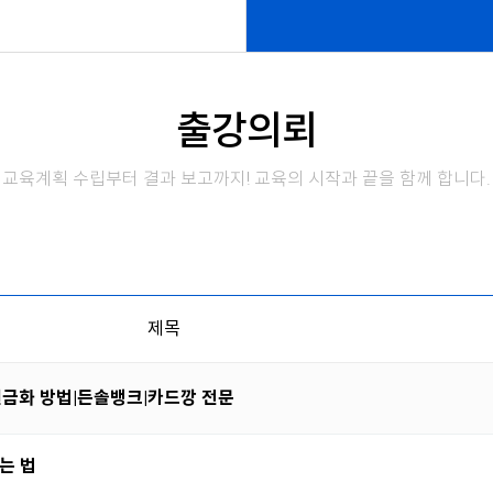
출강의뢰
교육계획 수립부터 결과 보고까지! 교육의 시작과 끝을 함께 합니다.
제목
현금화 방법|든솔뱅크|카드깡 전문
는 법