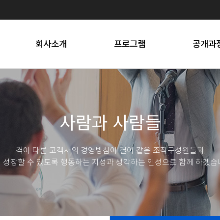
프로세스
선택소양
스트레스 솔
오시는 길
문화행사
SNS 마
회사소개
프로그램
공개과
사람과 사람들
격이 다른 고객사의 경영방침이 결이 같은 조직구성원들과
 성장할 수 있도록 행동하는 지성과 생각하는 인성으로 함께 하겠습