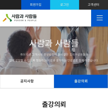
스트레스 솔루션
회원가입
로그인
고객센터
SNS 마케팅
사람과 사람들
격이 다른 고객사의 경영방침이 결이 같은 조직구성원들과
함께 성장할 수 있도록 행동하는 지성과 생각하는 인성으로 함께 하겠습니다.
공지사항
출강의뢰
출강의뢰