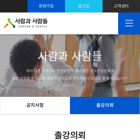
스트레스 솔루션
회원가입
로그인
고객센터
SNS 마케팅
사람과 사람들
격이 다른 고객사의 경영방침이 결이 같은 조직구성원들과
함께 성장할 수 있도록 행동하는 지성과 생각하는 인성으로 함께 하겠습니다.
공지사항
출강의뢰
출강의뢰