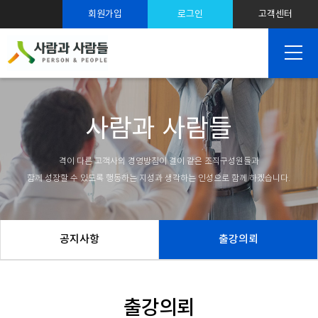
스트레스 솔루션
회원가입
로그인
고객센터
SNS 마케팅
사람과 사람들
격이 다른 고객사의 경영방침이 결이 같은 조직구성원들과
함께 성장할 수 있도록 행동하는 지성과 생각하는 인성으로 함께 하겠습니다.
공지사항
출강의뢰
출강의뢰