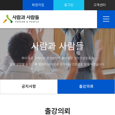
스트레스 솔루션
회원가입
로그인
고객센터
SNS 마케팅
사람과 사람들
격이 다른 고객사의 경영방침이 결이 같은 조직구성원들과
함께 성장할 수 있도록 행동하는 지성과 생각하는 인성으로 함께 하겠습니다.
공지사항
출강의뢰
출강의뢰