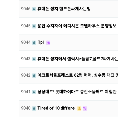
9046
휴대폰 성지 핸드폰싸게사는법
9045
용인 수지자이 에디시온 모델하우스 분양정보
9044
Прl
9043
휴대폰 성지에서 갤럭시z플립7,폴드7싸게사
9042
아크로서울포레스트 62평 매매, 성수동 대표 
9041
상상매트! 롯데하이마트 층간소음매트 체험관
9040
Tired of 10 differe