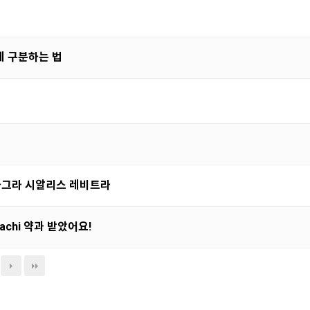
게 구분하는 법
 비아그라 시알리스 레비트라
achi 약과 받았어요!