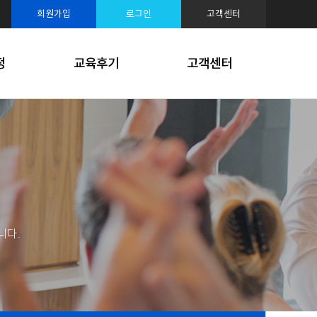
루션
회원가입
로그인
고객센터
케팅
정
교육후기
고객센터
니다.