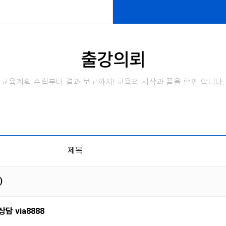
출강의뢰
교육계획 수립부터 결과 보고까지! 교육의 시작과 끝을 함께 합니다.
제목
)
담 via8888