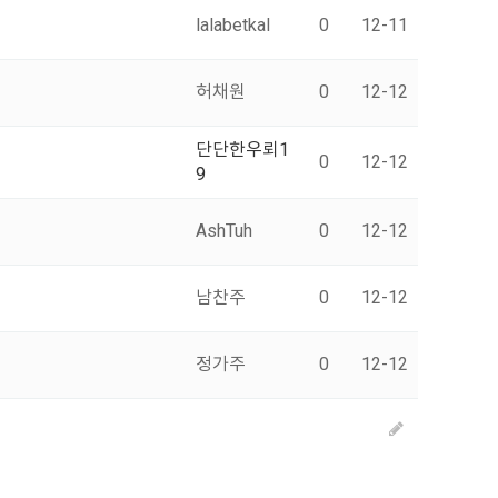
lalabetkal
0
12-11
허채원
0
12-12
단단한우뢰1
0
12-12
9
AshTuh
0
12-12
남찬주
0
12-12
정가주
0
12-12