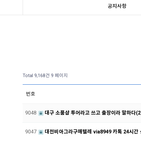
공지사항
Total 9,168건
9 페이지
번호
9048
대구 소품샵 투어라고 쓰고 출장이라 말하다(2
9047
대전비아그라구매텔레 via8949 카톡 24시간 상