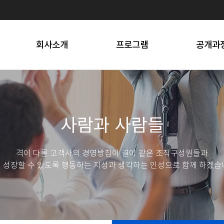
프로세스
선택소양
스트레스 솔
오시는 길
문화행사
SNS 마
회사소개
프로그램
공개과
사람과 사람들
격이 다른 고객사의 경영방침이 결이 같은 조직구성원들과
 성장할 수 있도록 행동하는 지성과 생각하는 인성으로 함께 하겠습