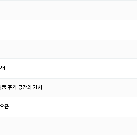
는법
명품 주거 공간의 가치
 오픈